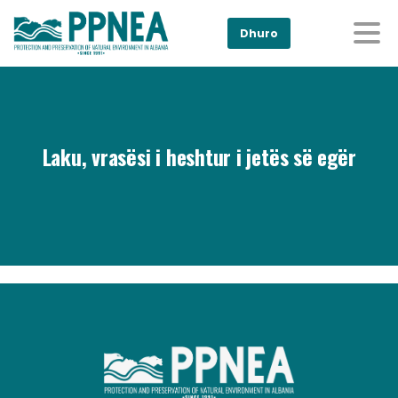
Dhuro
Laku, vrasësi i heshtur i jetës së egër