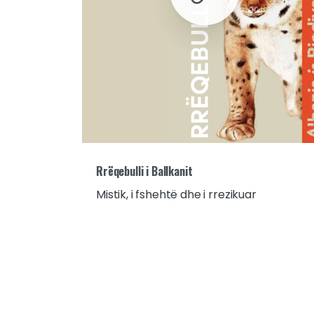
Rrëqebulli i Ballkanit
Mistik, i fshehtë dhe i rrezikuar