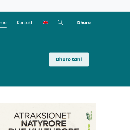
Dhuro
kime
Kontakt
Dhuro tani