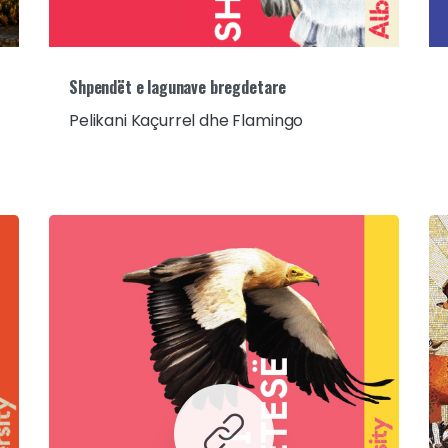
Shpendët e lagunave bregdetare
Pelikani Kaçurrel dhe Flamingo