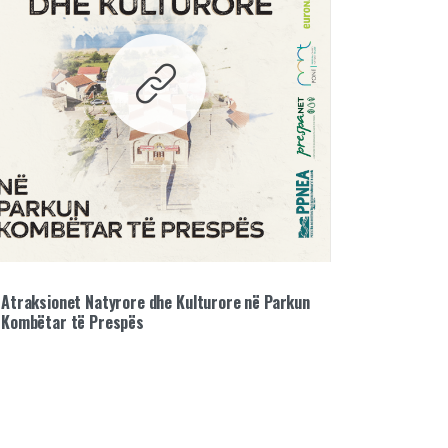
Atraksionet Natyrore dhe Kulturore në Parkun
Kombëtar të Prespës