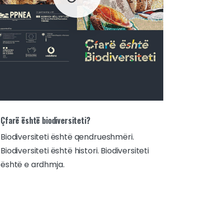
Çfarë është biodiversiteti?
Biodiversiteti është qendrueshmëri.
Biodiversiteti është histori. Biodiversiteti
është e ardhmja.