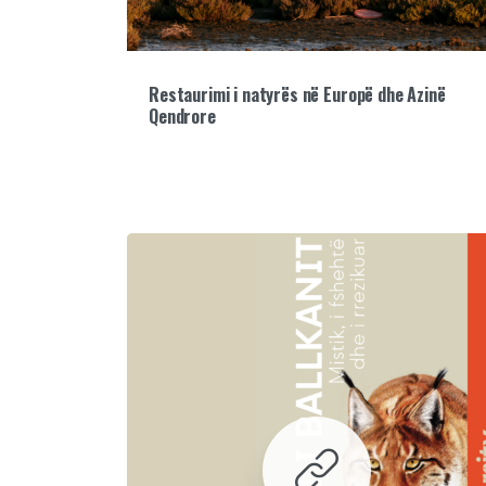
Restaurimi i natyrës në Europë dhe Azinë
Qendrore