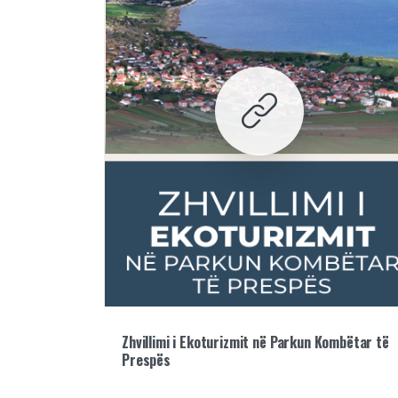
Zhvillimi i Ekoturizmit në Parkun Kombëtar të
Prespës