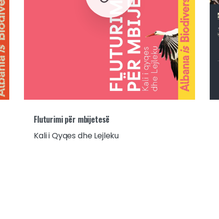
Fluturimi për mbijetesë
Kali i Qyqes dhe Lejleku