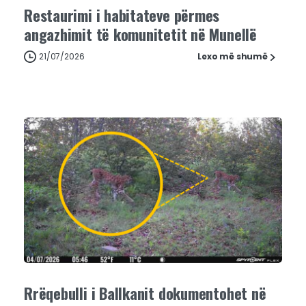
Restaurimi i habitateve përmes
angazhimit të komunitetit në Munellë
21/07/2026
Lexo më shumë
Rrëqebulli i Ballkanit dokumentohet në