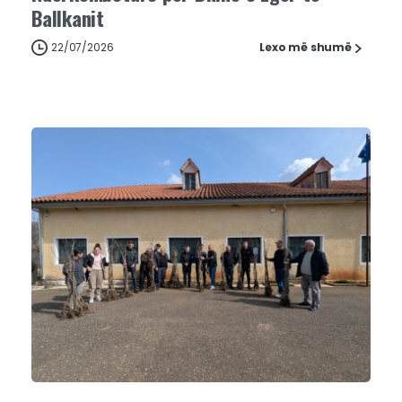
Ballkanit
22/07/2026
Lexo më shumë