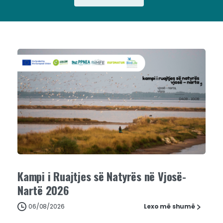
Kampi i Ruajtjes së Natyrës në Vjosë-
Nartë 2026
06/08/2026
Lexo më shumë