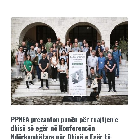
PPNEA prezanton punën për ruajtjen e
dhisë së egër në Konferencën
Ndërkombëtare për Dhinë e Egër të