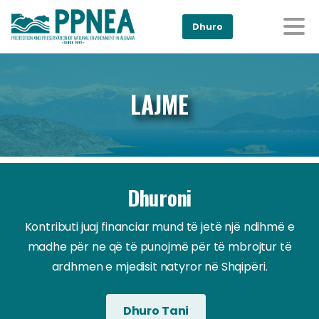
Dhuro
LAJME
Dhuroni
Kontributi juaj financiar mund të jetë një ndihmë e
madhe për ne që të punojmë për të mbrojtur të
ardhmen e mjedisit natyror në Shqipëri.
Dhuro Tani