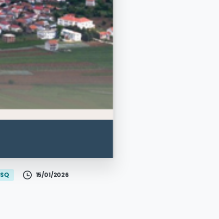
15/01/2026
 SQ