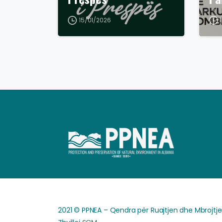
15/01/2026
2021 © PPNEA – Qendra për Ruajtjen dhe Mbrojtjen 