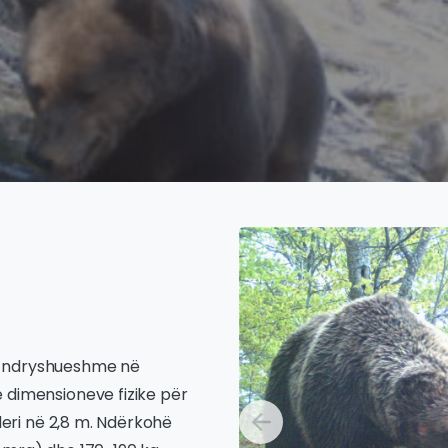
e ndryshueshme në
 dimensioneve fizike për
 deri në 2,8 m. Ndërkohë