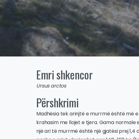
Emri shkencor
Ursus arctos
Përshkrimi
Madhësia tek arinjtë e murrmë është më 
krahasim me llojet e tjera. Gama normale e
një ari të murrmë është një gjatësi prej 1,4