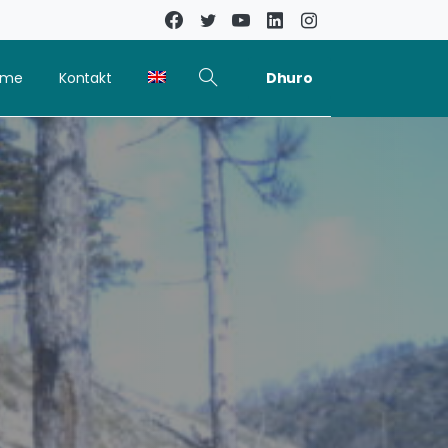
Dhuro
kime
Kontakt