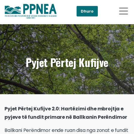
Dhuro
Pyjet Përtej Kufijve
Pyjet Përtej Kufijve 2.0: Hartëzimi dhe mbrojtja e
pyjeve të fundit primare në Ballkanin Perëndimor
Ballkani Perëndimor ende ruan disa nga zonat e fundit