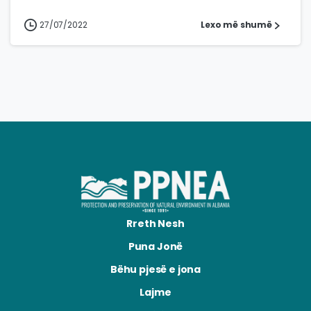
27/07/2022
Lexo më shumë
Rreth Nesh
Puna Jonë
Bëhu pjesë e jona
Lajme