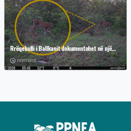
Rrëqebulli i Ballkanit dokumentohet në një…
21/07/2026