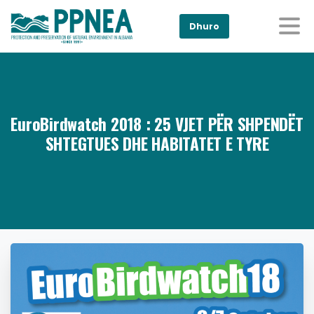
Dhuro
EuroBirdwatch 2018 : 25 VJET PËR SHPENDËT
SHTEGTUES DHE HABITATET E TYRE