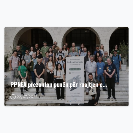
PPNEA prezanton punën për ruajtjen e…
22/07/2026