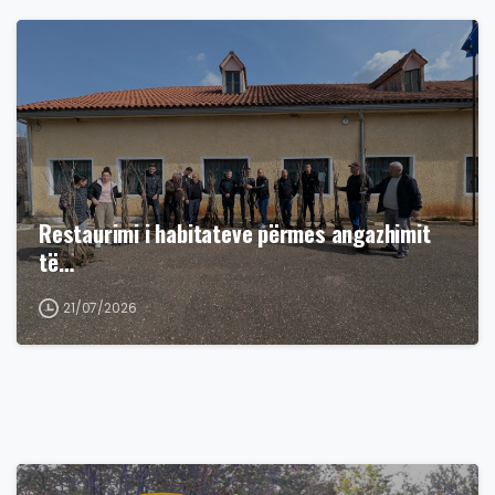
Restaurimi i habitateve përmes angazhimit
të…
21/07/2026