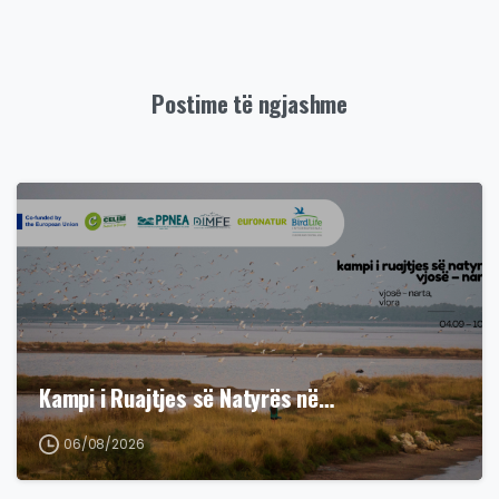
Postime të ngjashme
Kampi i Ruajtjes së Natyrës në…
06/08/2026