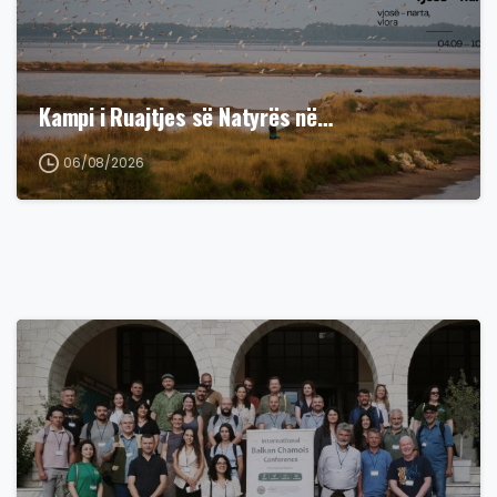
Kampi i Ruajtjes së Natyrës në…
06/08/2026