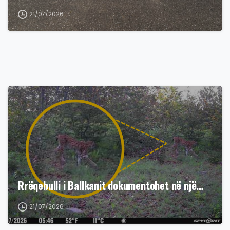
21/07/2026
Rrëqebulli i Ballkanit dokumentohet në një…
21/07/2026