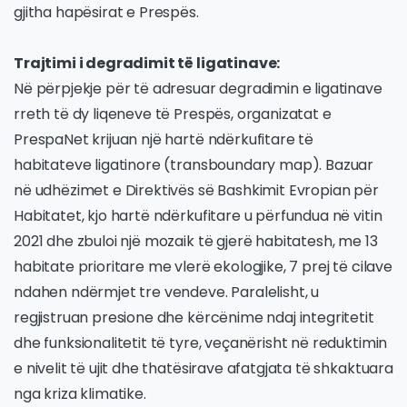
gjitha hapësirat e Prespës.
Trajtimi i degradimit të ligatinave:
Në përpjekje për të adresuar degradimin e ligatinave
rreth të dy liqeneve të Prespës, organizatat e
PrespaNet krijuan një hartë ndërkufitare të
habitateve ligatinore (transboundary map). Bazuar
në udhëzimet e Direktivës së Bashkimit Evropian për
Habitatet, kjo hartë ndërkufitare u përfundua në vitin
2021 dhe zbuloi një mozaik të gjerë habitatesh, me 13
habitate prioritare me vlerë ekologjike, 7 prej të cilave
ndahen ndërmjet tre vendeve. Paralelisht, u
regjistruan presione dhe kërcënime ndaj integritetit
dhe funksionalitetit të tyre, veçanërisht në reduktimin
e nivelit të ujit dhe thatësirave afatgjata të shkaktuara
nga kriza klimatike.