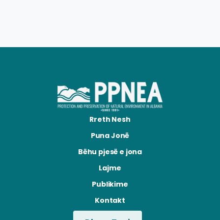
Rreth Nesh
Puna Jonë
Bëhu pjesë e jona
Lajme
Publikime
Kontakt