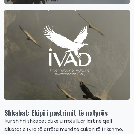
Shkabat: Ekipi i pastrimit të natyrës
Kur shihni shkabët duke u rrotulluar lart në qiell,
siluetat e tyre të errëta mund të duken të frikshme.