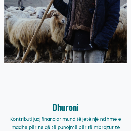
Dhuroni
Kontributi juaj financiar mund të jetë një ndihmë e
madhe për ne që të punojmë për të mbrojtur të