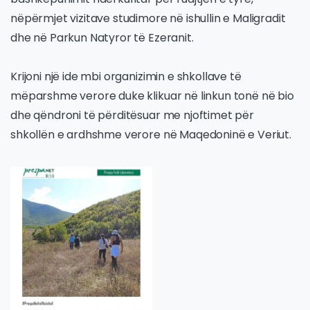
nëpërmjet vizitave studimore në ishullin e Maligradit
dhe në Parkun Natyror të Ezeranit.
Krijoni një ide mbi organizimin e shkollave të
mëparshme verore duke klikuar në linkun tonë në bio
dhe qëndroni të përditësuar me njoftimet për
shkollën e ardhshme verore në Maqedoninë e Veriut.