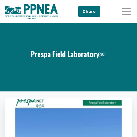
Dhuro
Prespa Field Laboratory￼