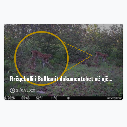
Rrëqebulli i Ballkanit dokumentohet në një…
21/07/2026