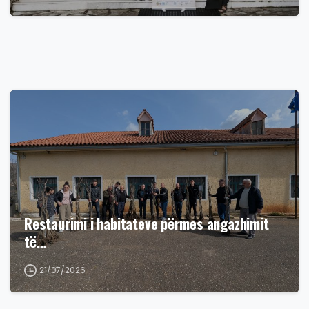
Restaurimi i habitateve përmes angazhimit
të…
21/07/2026