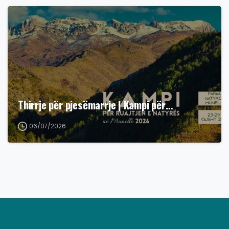
Thirrje për pjesëmarrje | Kampi për…
06/07/2026