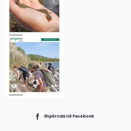
Shpërnda në Facebook