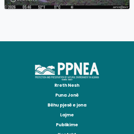
Rreth Nesh
Puna Jonë
Bëhu pjesë e jona
Lajme
Publikime