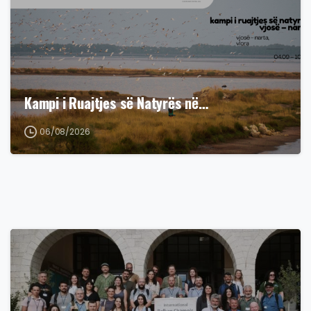
Kampi i Ruajtjes së Natyrës në…
06/08/2026