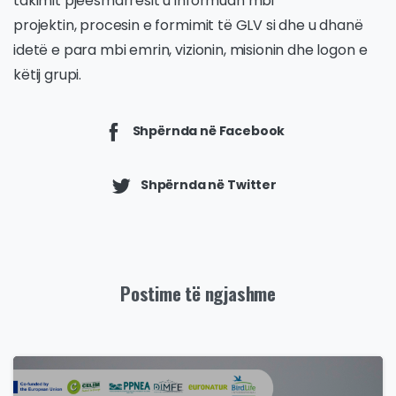
takimit pjeësmarrësit u informuan mbi
projektin, procesin e formimit të GLV si dhe u dhanë
idetë e para mbi emrin, vizionin, misionin dhe logon e
këtij grupi.
Shpërnda në Facebook
Shpërnda në Twitter
Postime të ngjashme