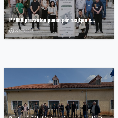
PPNEA prezanton punën për ruajtjen e…
22/07/2026