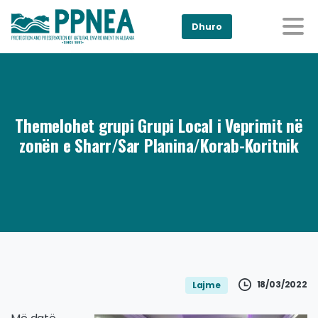
Dhuro
Themelohet grupi Grupi Local i Veprimit në
zonën e Sharr/Sar Planina/Korab-Koritnik
18/03/2022
Lajme