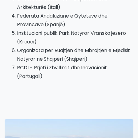
Arkitekturës (Itali)
Federata Andaluziane e Qyteteve dhe
Provincave (Spanjë)
Institucioni publik Park Natyror Vransko jezero
(Kroaci)
Organizata për Ruajtjen dhe Mbrojtjen e Mjedisit
Natyror në Shqipëri (Shqipëri)
RCDI – Rrjeti i Zhvillimit dhe Inovacionit
(Portugali)