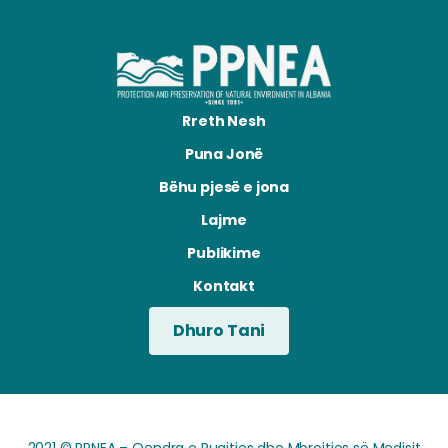
Rreth Nesh
Puna Jonë
Bëhu pjesë e jona
Lajme
Publikime
Kontakt
Dhuro Tani
2021 © PPNEA – Qendra e Ruajtjes dhe Mbrojtjes së Medisit