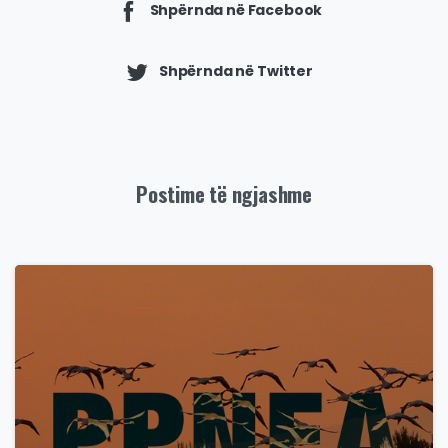
Shpërnda në Facebook
Shpërnda në Twitter
Postime të ngjashme