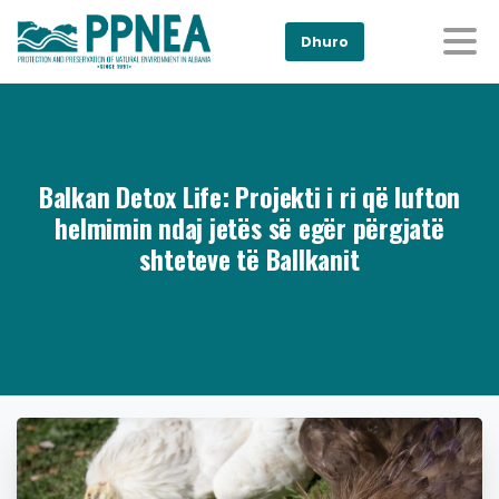
Dhuro
Balkan Detox Life: Projekti i ri që lufton
helmimin ndaj jetës së egër përgjatë
shteteve të Ballkanit