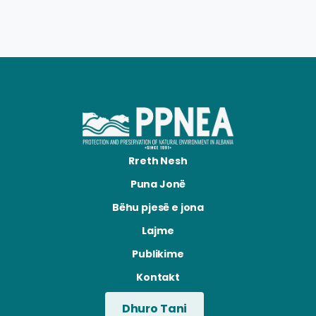
Rreth Nesh
Puna Jonë
Bëhu pjesë e jona
Lajme
Publikime
Kontakt
Dhuro Tani