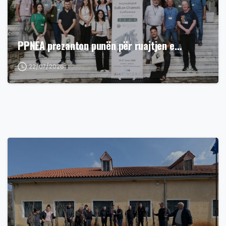
PPNEA prezanton punën për ruajtjen e…
22/07/2026