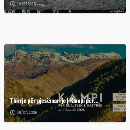
21/07/2026
Thirrje për pjesëmarrje | Kampi për…
06/07/2026