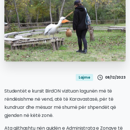
08/12/2023
Lajme
Studentët e kursit BirdON vizituan lagunën më të
rëndësishme në vend, atë të Karavastasë, për të
kundruar dhe mësuar më shumë për shpendët që
gjenden në këtë zonë.
Ata gjithashtu nën guidën e Administrata e Zonave të