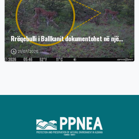
Rrëqebulli i Ballkanit dokumentohet në një…
21/07/2026