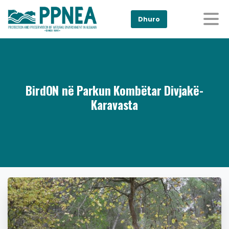
Dhuro
BirdON në Parkun Kombëtar Divjakë-
Karavasta