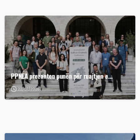
PPNEA prezanton punën për ruajtjen e…
22/07/2026