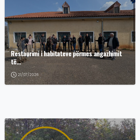
Restaurimi i habitateve përmes angazhimit
të…
21/07/2026