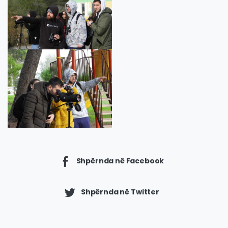
Shpërnda në Facebook
Shpërnda në Twitter