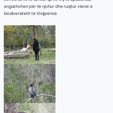
angazhohen për të njohur dhe ruajtur vlerat e
biodiversitetit të Shqipërisë.