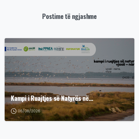
Postime të ngjashme
Kampi i Ruajtjes së Natyrës në…
06/08/2026