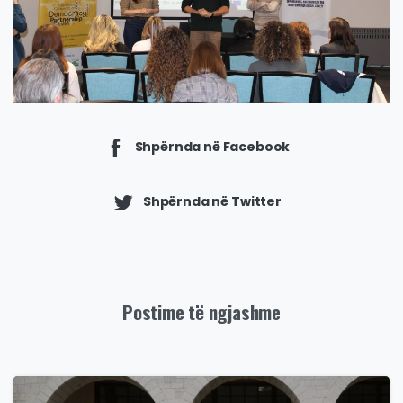
Shpërnda në Facebook
Shpërnda në Twitter
Postime të ngjashme