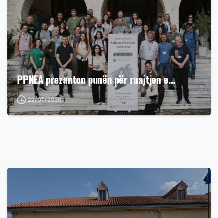
PPNEA prezanton punën për ruajtjen e…
22/07/2026