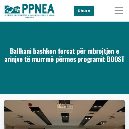
Dhuro
Ballkani bashkon forcat për mbrojtjen e
arinjve të murrmë përmes programit BOOST