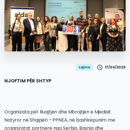
17/04/2025
Lajme
NJOFTIM PËR SHTYP
Organizata për Ruajtjen dhe Mbrojtjen e Mjedisit
Natyror në Shqipëri – PPNEA, në bashkëpunim me
organizatat partnere nga Serbia, Bosnja dhe