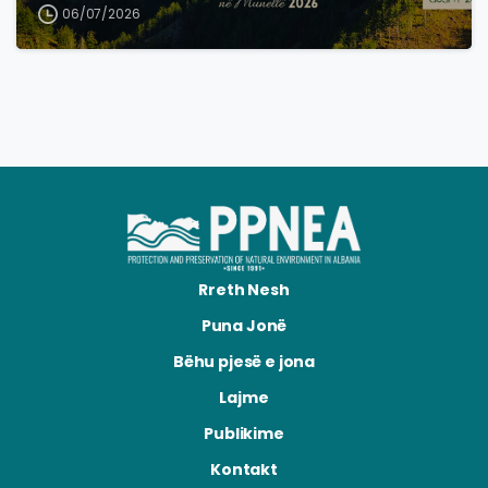
06/07/2026
Rreth Nesh
Puna Jonë
Bëhu pjesë e jona
Lajme
Publikime
Kontakt