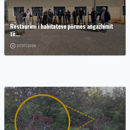
Restaurimi i habitateve përmes angazhimit
të…
21/07/2026