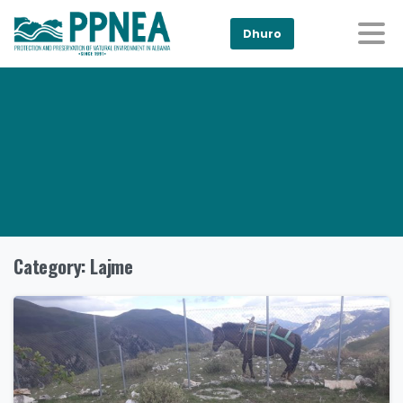
Dhuro
Category:
Lajme