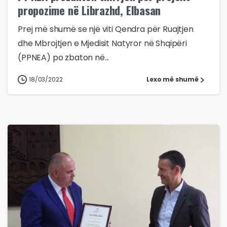
propozime në Librazhd, Elbasan
Prej më shumë se një viti Qendra për Ruajtjen
dhe Mbrojtjen e Mjedisit Natyror në Shqipëri
(PPNEA) po zbaton në...
18/03/2022
Lexo më shumë