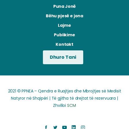
Puna Jonë
Bëhu pjesë e jona
Lajme
Publikime
Kontakt
Dhuro Tani
2021 © PPNEA – Qendra e Ruajtjes dhe Mbrojtjes së Medisit
Natyror në Shqipëri | Të gjitha të drejtat të rezervuara |
Zhvilloi
SCM