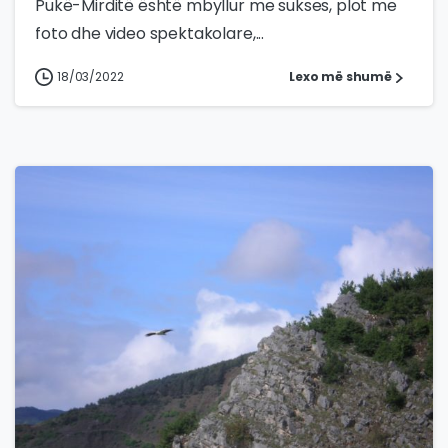
Pukë-Mirditë është mbyllur me sukses, plot me
foto dhe video spektakolare,...
18/03/2022
Lexo më shumë