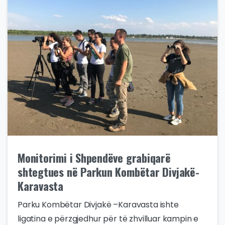
Monitorimi i Shpendëve grabiqarë
shtegtues në Parkun Kombëtar Divjakë-
Karavasta
Parku Kombëtar Divjakë –Karavasta ishte
ligatina e përzgjedhur për të zhvilluar kampin e