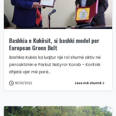
Bashkia e Kukësit, si bashki model per
European Green Belt
Bashkia Kukës ka luajtur një rol shumë aktiv në
përcaktimin e Parkut Natyror Korab – Koritnik
dhjetë vjet më parë...
18/03/2022
Lexo më shumë