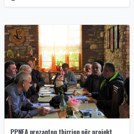
PPNEA prezanton thirrjen për projekt