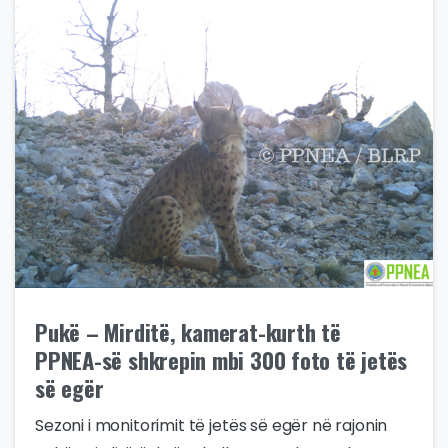
Pukë – Mirditë, kamerat-kurth të
PPNEA-së shkrepin mbi 300 foto të jetës
së egër
Sezoni i monitorimit të jetës së egër në rajonin