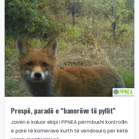
Prespë, paradë e “banorëve të pyllit”
Javën e kaluar ekipi i PPNEA përmbushi kontrollin
e parë të kamerave kurth të vendosura për këtë