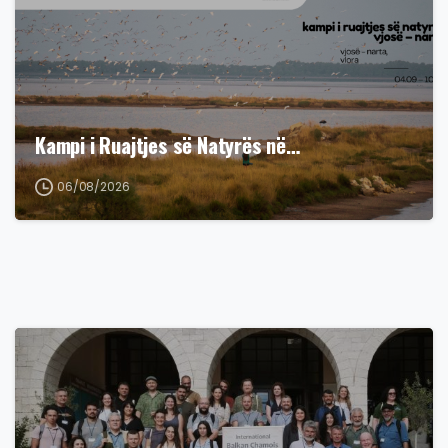
Kampi i Ruajtjes së Natyrës në…
06/08/2026