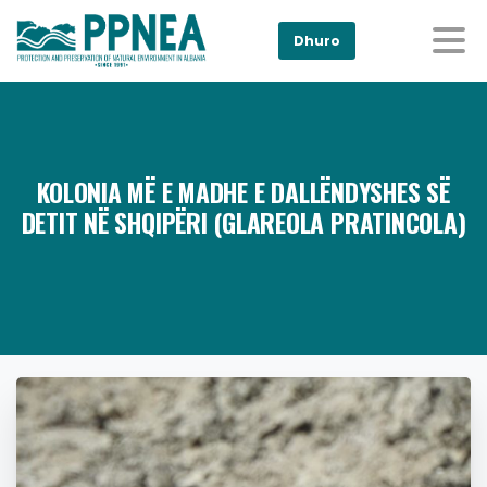
Dhuro
KOLONIA MË E MADHE E DALLËNDYSHES SË
DETIT NË SHQIPËRI (GLAREOLA PRATINCOLA)