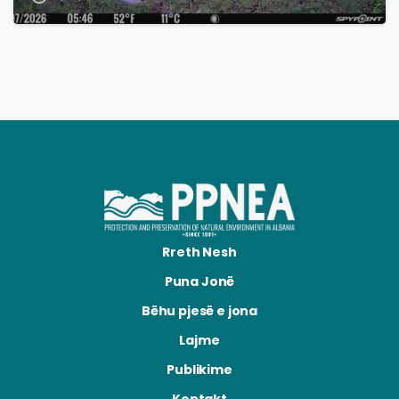
Rreth Nesh
Puna Jonë
Bëhu pjesë e jona
Lajme
Publikime
Kontakt