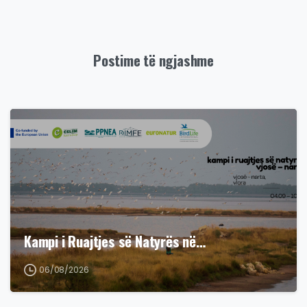
Postime të ngjashme
Kampi i Ruajtjes së Natyrës në…
06/08/2026