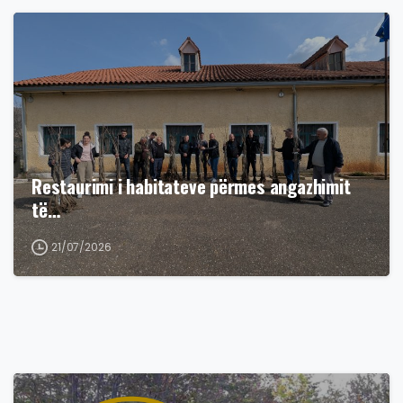
Restaurimi i habitateve përmes angazhimit
të…
21/07/2026