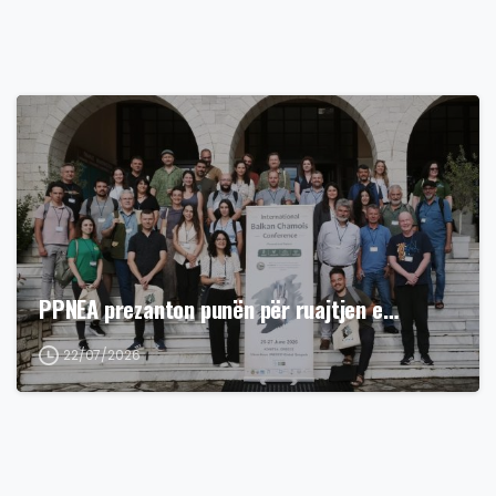
PPNEA prezanton punën për ruajtjen e…
22/07/2026