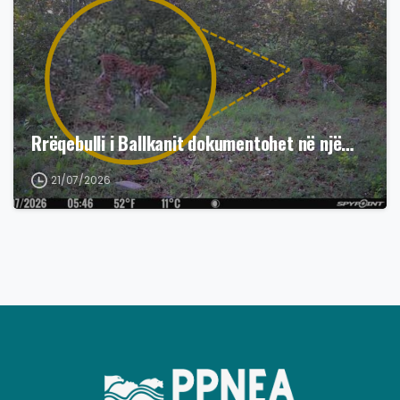
Rrëqebulli i Ballkanit dokumentohet në një…
21/07/2026