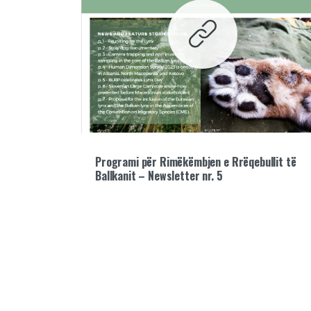
Programi për Rimëkëmbjen e Rrëqebullit të
Ballkanit – Newsletter nr. 5