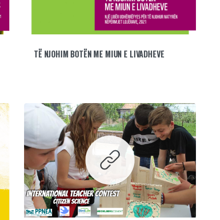
TË NJOHIM BOTËN ME MIUN E LIVADHEVE