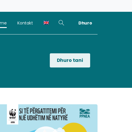
Dhuro
kime
Kontakt
Dhuro tani