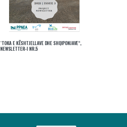
`TOKA E KËSHTJELLAVE DHE SHQIPONJAVE“,
NEWSLETTER-I NR.5