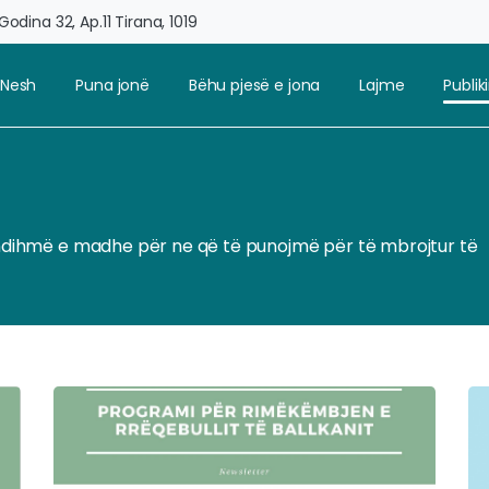
odina 32, Ap.11 Tirana, 1019
 Nesh
Puna jonë
Bëhu pjesë e jona
Lajme
Publi
jë ndihmë e madhe për ne që të punojmë për të mbrojtur të