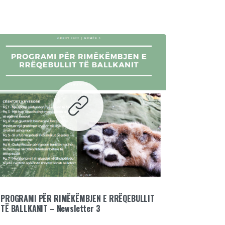
PROGRAMI PËR RIMËKËMBJEN E RRËQEBULLIT
TË BALLKANIT – Newsletter 3