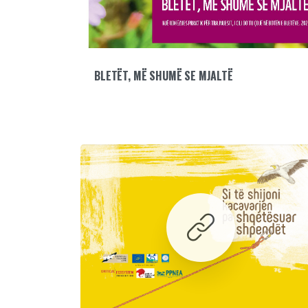
BLETËT, MË SHUMË SE MJALTË