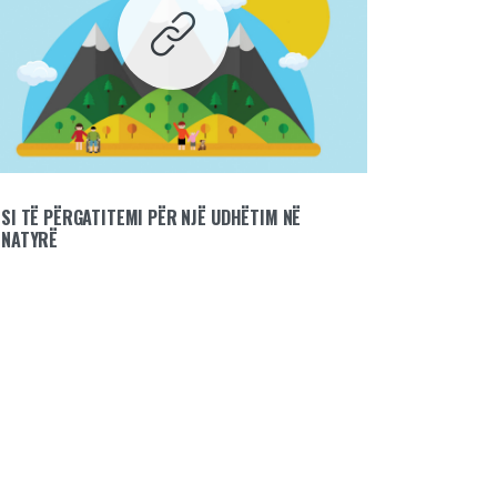
SI TË PËRGATITEMI PËR NJË UDHËTIM NË
NATYRË