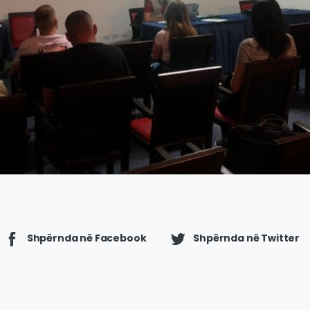
Shpërnda në Facebook
Shpërnda në Twitter