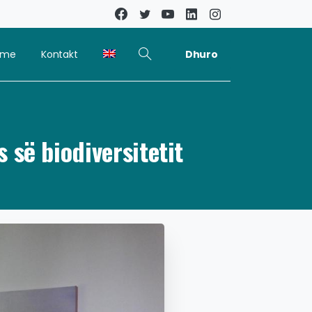
Dhuro
kime
Kontakt
 së biodiversitetit