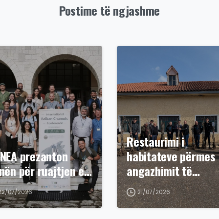
Postime të ngjashme
Restaurimi i
NEA prezanton
habitateve përmes
nën për ruajtjen e…
angazhimit të…
22/07/2026
21/07/2026