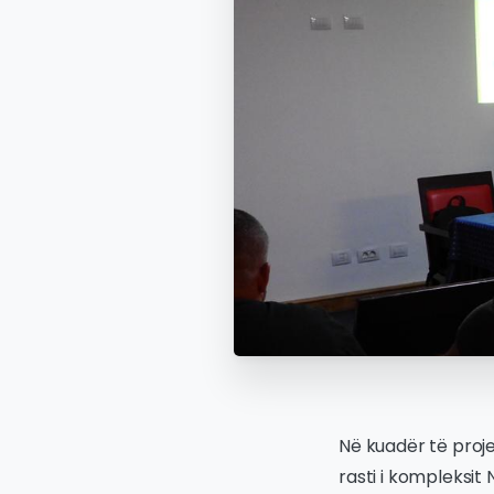
Në kuadër të proje
rasti i kompleksit