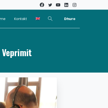
Dhuro
kime
Kontakt
 Veprimit