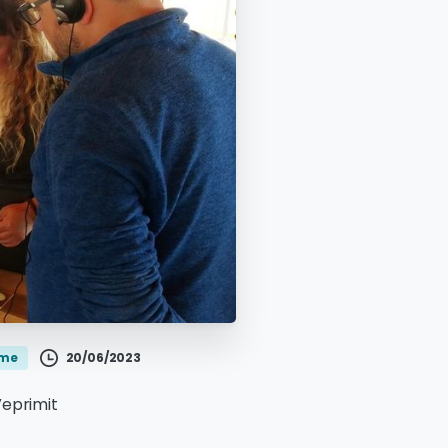
20/06/2023
jme
Veprimit