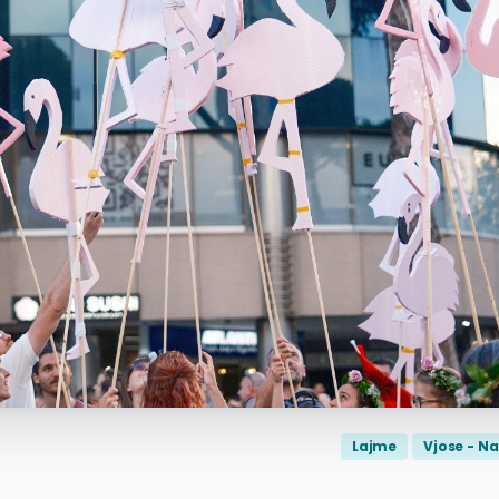
Lajme
Vjose - Na