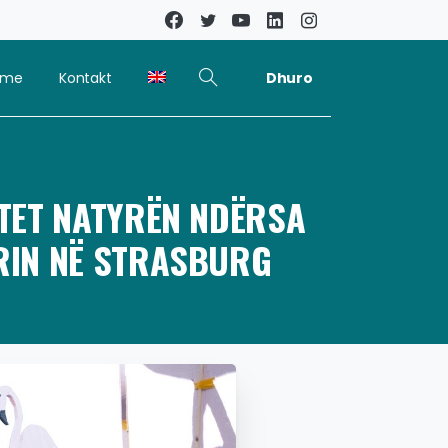
Dhuro
kime
Kontakt
TET NATYRËN NDËRSA
RRIN NË STRASBURG