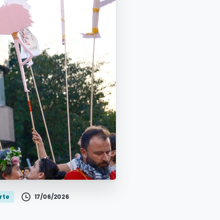
17/06/2026
rte