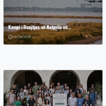
Kampi i Ruajtjes së Natyrës në…
06/08/2026