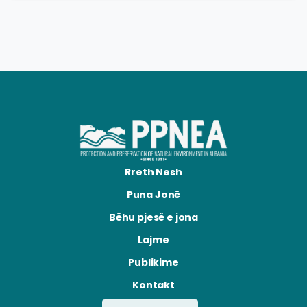
Rreth Nesh
Puna Jonë
Bëhu pjesë e jona
Lajme
Publikime
Kontakt