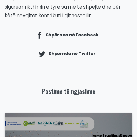
siguruar rikthimin e tyre sa më të shpejte dhe për
këtë nevojitet kontributi i gjithesecilit.
Shpërnda në Facebook
Shpërnda në Twitter
Postime të ngjashme