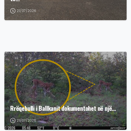
21/07/2026
Rrëqebulli i Ballkanit dokumentohet në një…
21/07/2026