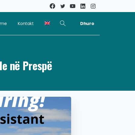
Dhuro
kime
Kontakt
le në Prespë