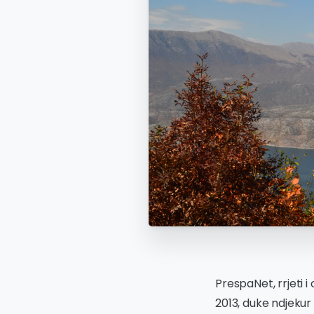
PrespaNet, rrjeti
2013, duke ndjeku