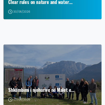
Clear rules on nature and water…
30/06/2026
Shkëmbimi i njohurive në Malet e…
07/04/2026