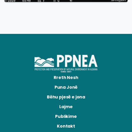
Rreth Nesh
Puna Jonë
Bëhu pjesë e jona
Lajme
Publikime
Kontakt