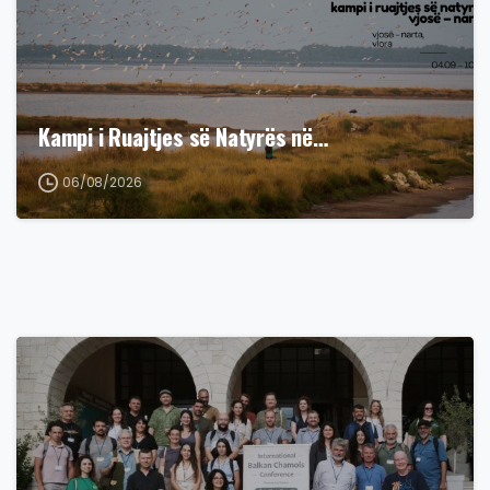
Kampi i Ruajtjes së Natyrës në…
06/08/2026