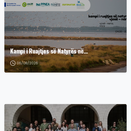
Kampi i Ruajtjes së Natyrës në…
06/08/2026