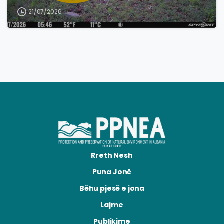
21/07/2026
Rreth Nesh
Puna Jonë
Bëhu pjesë e jona
Lajme
Publikime