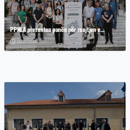
PPNEA prezanton punën për ruajtjen e…
22/07/2026