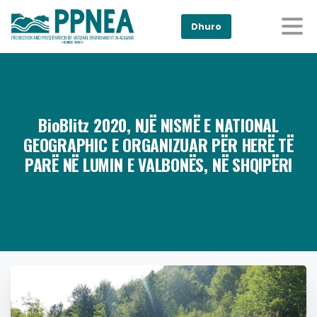
Dhuro
BioBlitz 2020, NJË NISMË E NATIONAL
GEOGRAPHIC E ORGANIZUAR PËR HERË TË
PARË NË LUMIN E VALBONËS, NË SHQIPËRI