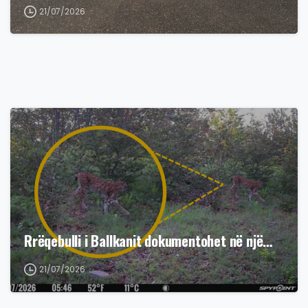
21/07/2026
Rrëqebulli i Ballkanit dokumentohet në një…
21/07/2026