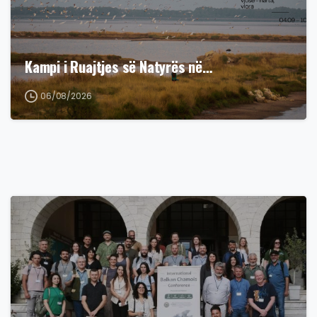
Kampi i Ruajtjes së Natyrës në…
06/08/2026