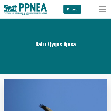
Dhuro
Kali i Qyqes Vjosa