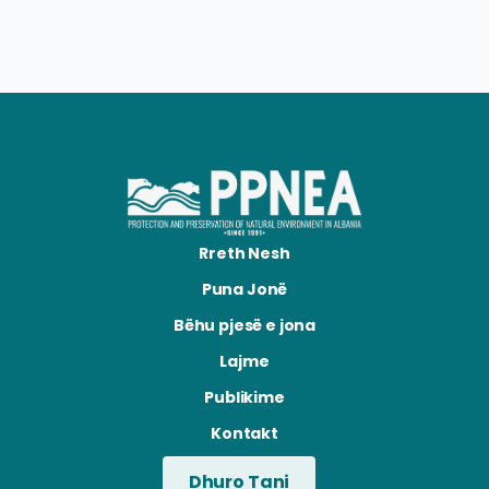
Rreth Nesh
Puna Jonë
Bëhu pjesë e jona
Lajme
Publikime
Kontakt
Dhuro Tani