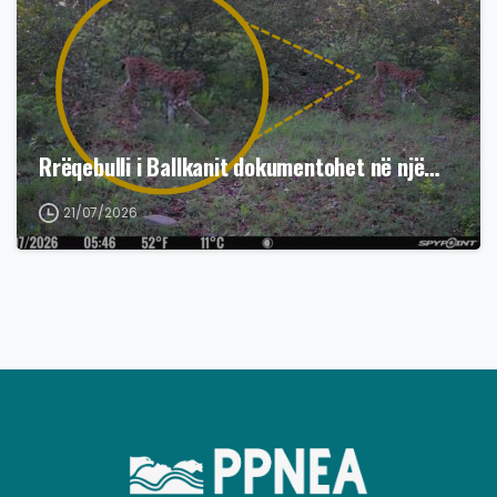
Rrëqebulli i Ballkanit dokumentohet në një…
21/07/2026