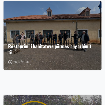
Restaurimi i habitateve përmes angazhimit
të…
21/07/2026