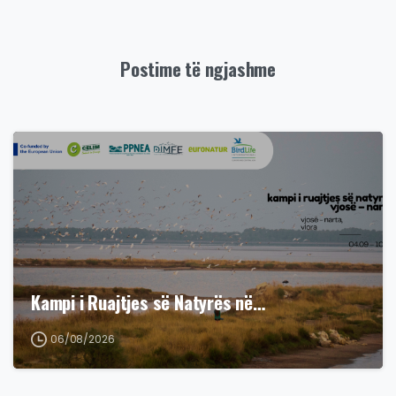
Postime të ngjashme
Kampi i Ruajtjes së Natyrës në…
06/08/2026