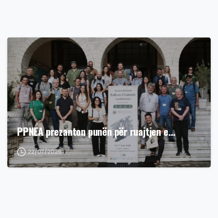
PPNEA prezanton punën për ruajtjen e…
22/07/2026