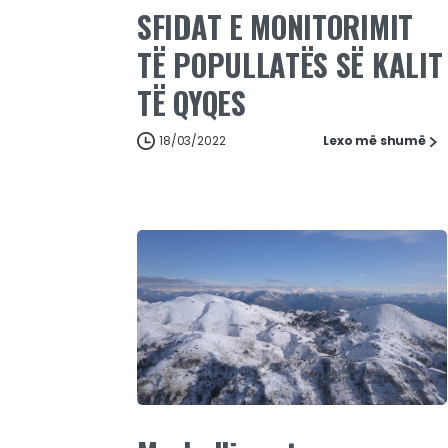
SFIDAT E MONITORIMIT
TË POPULLATËS SË KALIT
TË QYQES
18/03/2022
Lexo më shumë