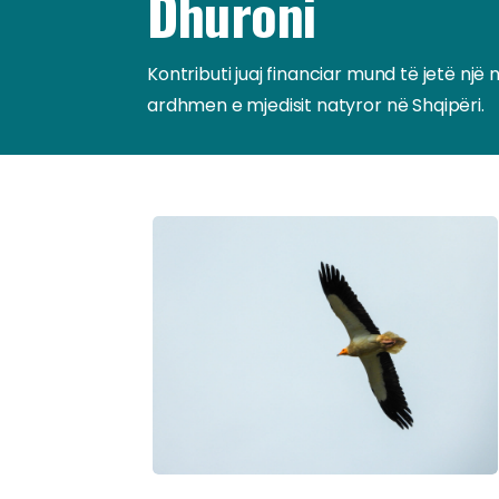
Dhuroni
Kontributi juaj financiar mund të jetë n
ardhmen e mjedisit natyror në Shqipëri.