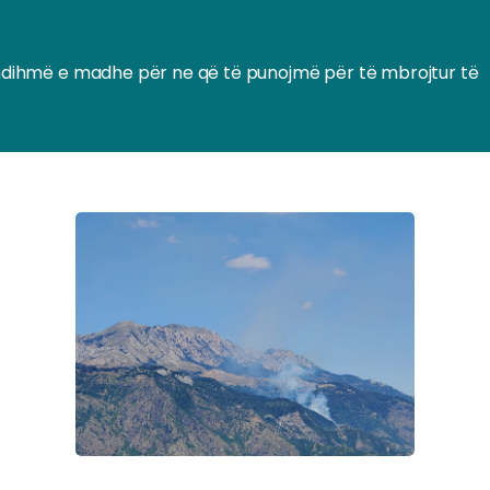
jë ndihmë e madhe për ne që të punojmë për të mbrojtur të