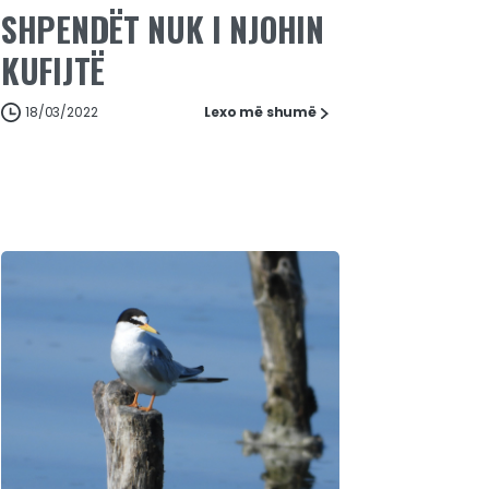
SHPENDËT NUK I NJOHIN
KUFIJTË
18/03/2022
Lexo më shumë