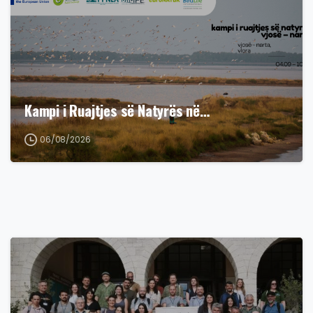
Kampi i Ruajtjes së Natyrës në…
06/08/2026