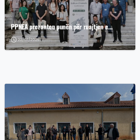
PPNEA prezanton punën për ruajtjen e…
22/07/2026