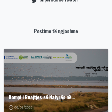
Shpërnda në Twitter
Postime të ngjashme
Kampi i Ruajtjes së Natyrës në…
06/08/2026