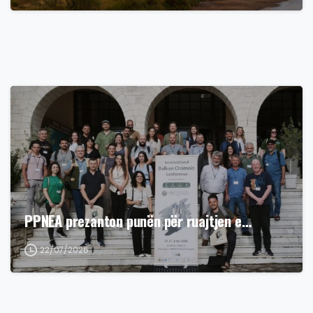
PPNEA prezanton punën për ruajtjen e…
22/07/2026