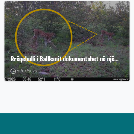
Rrëqebulli i Ballkanit dokumentohet në një…
21/07/2026