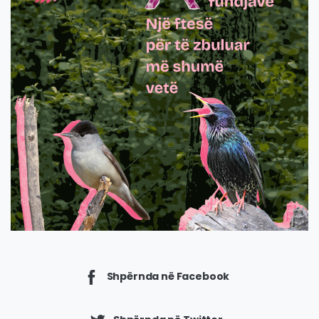
Shpërnda në Facebook