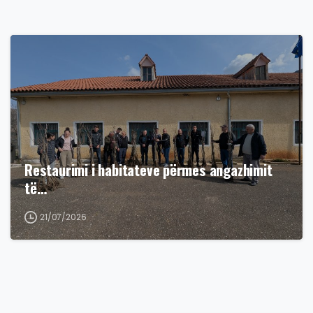
Restaurimi i habitateve përmes angazhimit
të…
21/07/2026