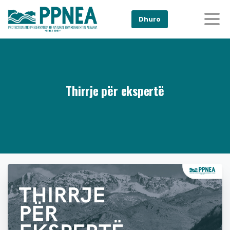
Dhuro
Thirrje për ekspertë