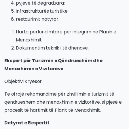
pyjeve të degraduara;
infrastrukturës turistike;
restaurimit natyror.
Harta përfundimtare për integrim në Planin e
Menaxhimit.
Dokumentim teknik i të dhënave.
Ekspert për Turizmin e Qëndrueshëm dhe
Menaxhimin e Vizitorëve
Objektivi Kryesor
Të ofrojë rekomandime për zhvillimin e turizmit të
qëndrueshëm dhe menaxhimin e vizitorëve, si pjesë e
procesit të hartimit të Planit të Menaxhimit.
Detyrat e Ekspertit