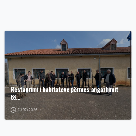
Restaurimi i habitateve përmes angazhimit
të…
21/07/2026