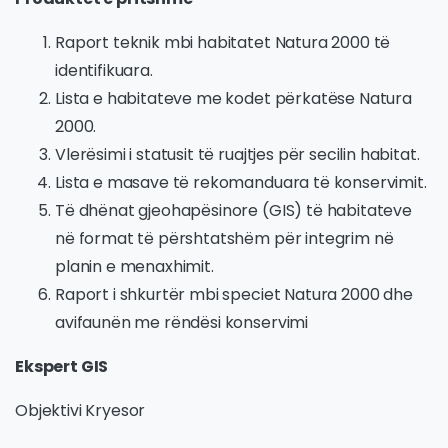
Raport teknik mbi habitatet Natura 2000 të
identifikuara.
Lista e habitateve me kodet përkatëse Natura
2000.
Vlerësimi i statusit të ruajtjes për secilin habitat.
Lista e masave të rekomanduara të konservimit.
Të dhënat gjeohapësinore (GIS) të habitateve
në format të përshtatshëm për integrim në
planin e menaxhimit.
Raport i shkurtër mbi speciet Natura 2000 dhe
avifaunën me rëndësi konservimi
Ekspert GIS
Objektivi Kryesor