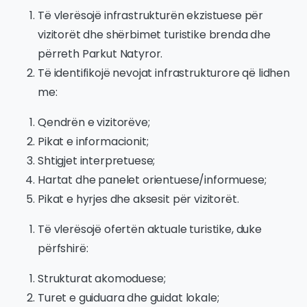
Të vlerësojë infrastrukturën ekzistuese për
vizitorët dhe shërbimet turistike brenda dhe
përreth Parkut Natyror.
Të identifikojë nevojat infrastrukturore që lidhen
me:
Qendrën e vizitorëve;
Pikat e informacionit;
Shtigjet interpretuese;
Hartat dhe panelet orientuese/informuese;
Pikat e hyrjes dhe aksesit për vizitorët.
Të vlerësojë ofertën aktuale turistike, duke
përfshirë:
Strukturat akomoduese;
Turet e guiduara dhe guidat lokale;