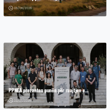
06/08/2026
PPNEA prezanton punën për ruajtjen e…
22/07/2026