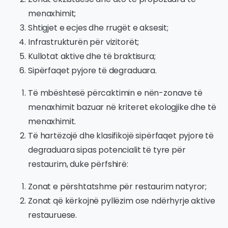
menaxhimit;
Shtigjet e ecjes dhe rrugët e aksesit;
Infrastrukturën për vizitorët;
Kullotat aktive dhe të braktisura;
Sipërfaqet pyjore të degraduara.
Të mbështesë përcaktimin e nën-zonave të
menaxhimit bazuar në kriteret ekologjike dhe të
menaxhimit.
Të hartëzojë dhe klasifikojë sipërfaqet pyjore të
degraduara sipas potencialit të tyre për
restaurim, duke përfshirë:
Zonat e përshtatshme për restaurim natyror;
Zonat që kërkojnë pyllëzim ose ndërhyrje aktive
restauruese.