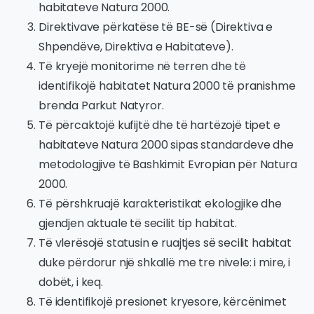
habitateve Natura 2000.
Direktivave përkatëse të BE-së (Direktiva e
Shpendëve, Direktiva e Habitateve).
Të kryejë monitorime në terren dhe të
identifikojë habitatet Natura 2000 të pranishme
brenda Parkut Natyror.
Të përcaktojë kufijtë dhe të hartëzojë tipet e
habitateve Natura 2000 sipas standardeve dhe
metodologjive të Bashkimit Evropian për Natura
2000.
Të përshkruajë karakteristikat ekologjike dhe
gjendjen aktuale të secilit tip habitat.
Të vlerësojë statusin e ruajtjes së secilit habitat
duke përdorur një shkallë me tre nivele: i mire, i
dobët, i keq.
Të identifikojë presionet kryesore, kërcënimet