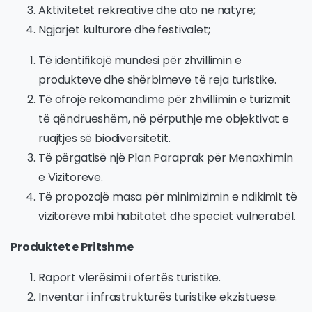
Aktivitetet rekreative dhe ato në natyrë;
Ngjarjet kulturore dhe festivalet;
Të identifikojë mundësi për zhvillimin e
produkteve dhe shërbimeve të reja turistike.
Të ofrojë rekomandime për zhvillimin e turizmit
të qëndrueshëm, në përputhje me objektivat e
ruajtjes së biodiversitetit.
Të përgatisë një Plan Paraprak për Menaxhimin
e Vizitorëve.
Të propozojë masa për minimizimin e ndikimit të
vizitorëve mbi habitatet dhe speciet vulnerabël.
Produktet e Pritshme
Raport vlerësimi i ofertës turistike.
Inventar i infrastrukturës turistike ekzistuese.