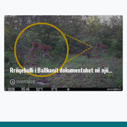
Rrëqebulli i Ballkanit dokumentohet në një…
21/07/2026