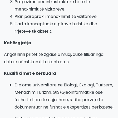
Propozime për infrastrukturë të re të
menaxhimit të vizitorëve.
Plan paraprak i menaxhimit të vizitorëve.
Harta konceptuale e pikave turistike dhe
rrjeteve të aksesit.
Kohëzgjatja
Angazhimi pritet të zgjasë 6 muaj, duke filluar nga
data e nënshkrimit të kontratës.
Kualifikimet e Kërkuara
Diplome universitare ne Biologji, Ekologji, Turizem,
Menaxhim Turizmi, GIS/Gjeoinformatike ose
fusha te tjera te ngjashme, si dhe pervoje te
dokumentuar ne fushat e ekspertizes perkatese;