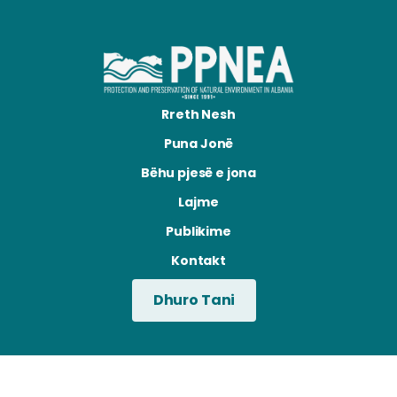
Rreth Nesh
Puna Jonë
Bëhu pjesë e jona
Lajme
Publikime
Kontakt
Dhuro Tani