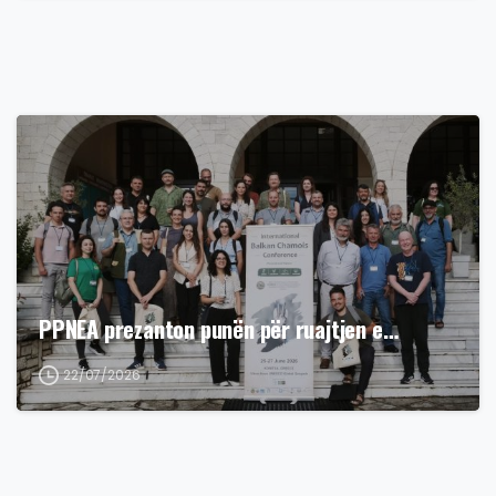
PPNEA prezanton punën për ruajtjen e…
22/07/2026