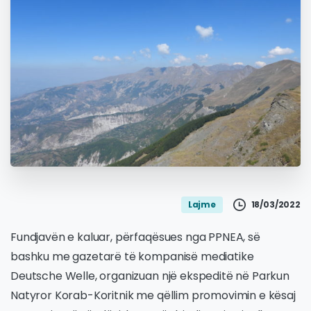
18/03/2022
Lajme
Fundjavën e kaluar, përfaqësues nga PPNEA, së
bashku me gazetarë të kompanisë mediatike
Deutsche Welle, organizuan një ekspeditë në Parkun
Natyror Korab-Koritnik me qëllim promovimin e kësaj