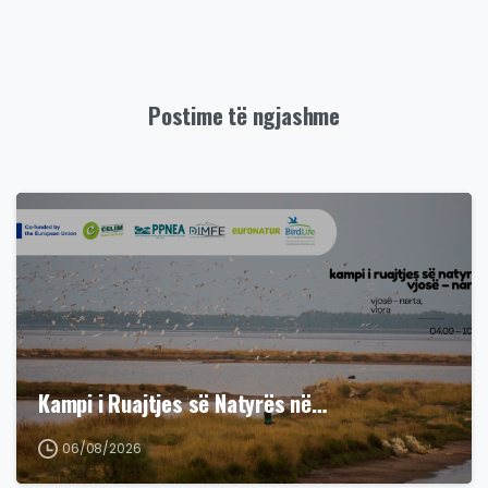
Postime të ngjashme
Kampi i Ruajtjes së Natyrës në…
06/08/2026