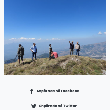
Shpërnda në Facebook
Shpërnda në Twitter