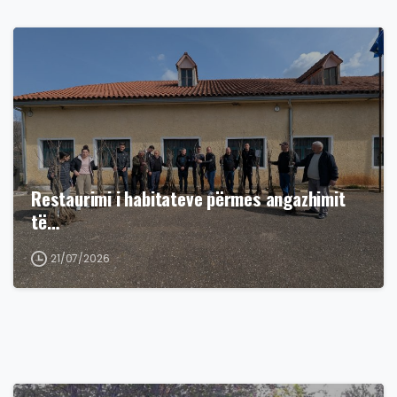
Restaurimi i habitateve përmes angazhimit
të…
21/07/2026