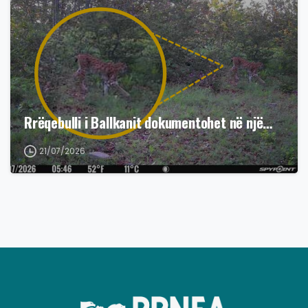
Rrëqebulli i Ballkanit dokumentohet në një…
21/07/2026