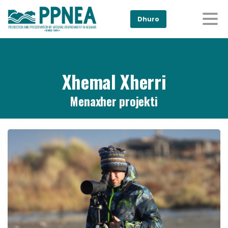
Dhuro
Xhemal Xherri
Menaxher projekti