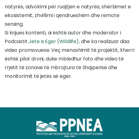
natyrës, advokimi për ruajtjen e natyrës, shërbimet e
ekosistemit, zhvillimi i qëndrueshëm dhe remote
sensing.
Si krijues kontenti, ai është autor dhe moderator i
Podcastit
Jete e Eger (Wildlife),
dhe ka realizuar disa
video promovuese. Veç menaxhimit të projektit, Xherri
është pilot droni, duke mbledhur foto dhe video të
rrjetit të zonave të mbrojtura të Shqiperisë dhe
monitorimit të jetës së egër.