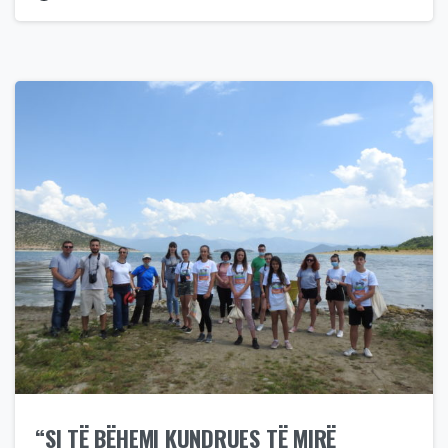
“SI TË BËHEMI KUNDRUES TË MIRË