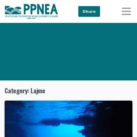
Dhuro
Category:
Lajme