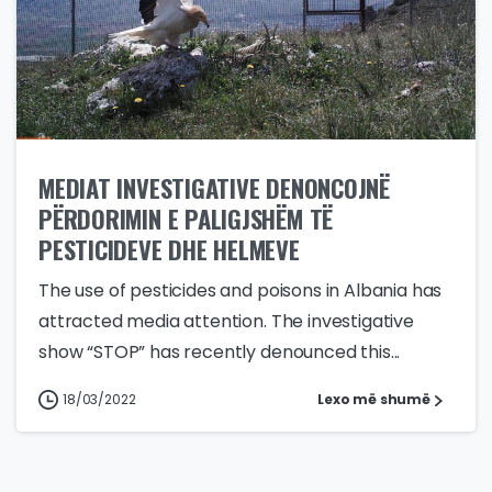
MEDIAT INVESTIGATIVE DENONCOJNË
PËRDORIMIN E PALIGJSHËM TË
PESTICIDEVE DHE HELMEVE
The use of pesticides and poisons in Albania has
attracted media attention. The investigative
show “STOP” has recently denounced this...
18/03/2022
Lexo më shumë