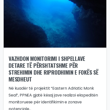
VAZHDON MONITORIMI I SHPELLAVE
DETARE TË PËRSHTATSHME PËR
STREHIMIN DHE RIPRODHIMIN E FOKËS SË
MESDHEUT
Në kuadër të projektit “Eastern Adriatic Monk
Seal”, PPNEA gjatë kësaj jave realizoi ekspeditën
monitoruese për identifikimin e zonave
potenciale...