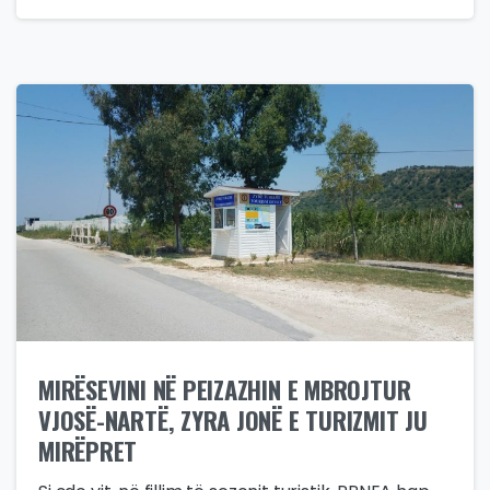
MIRËSEVINI NË PEIZAZHIN E MBROJTUR
VJOSË-NARTË, ZYRA JONË E TURIZMIT JU
MIRËPRET