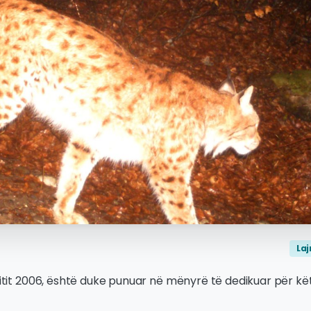
La
vitit 2006, është duke punuar në mënyrë të dedikuar për këtë