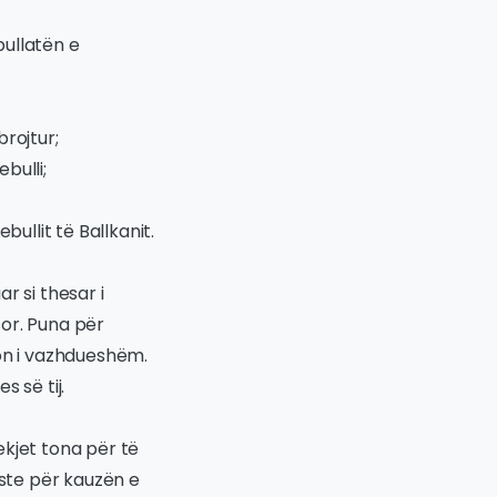
pullatën e
rojtur;
bulli;
ullit të Ballkanit.
ar si thesar i
sor. Puna për
sion i vazhdueshëm.
s së tij.
ekjet tona për të
este për kauzën e