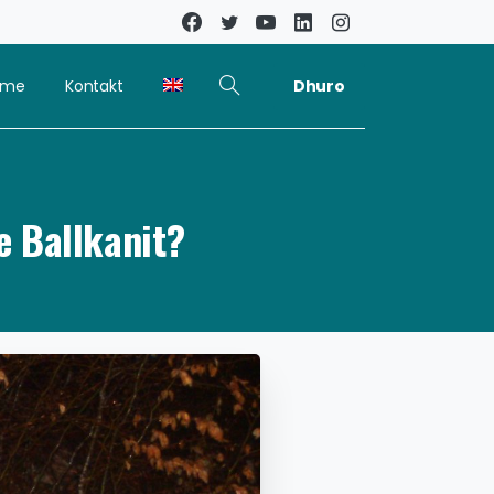
Dhuro
kime
Kontakt
e Ballkanit?