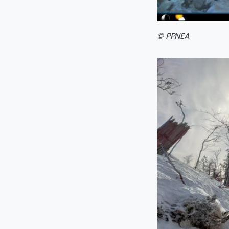
© PPNEA