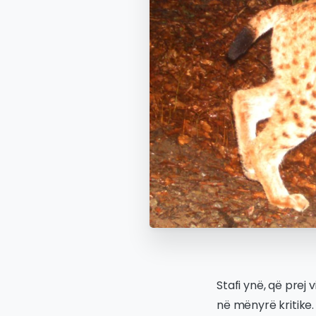
Stafi ynë, që prej 
në mënyrë kritike.