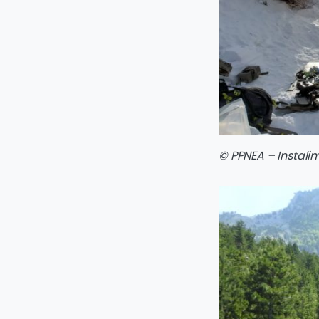
© PPNEA
– Instalim