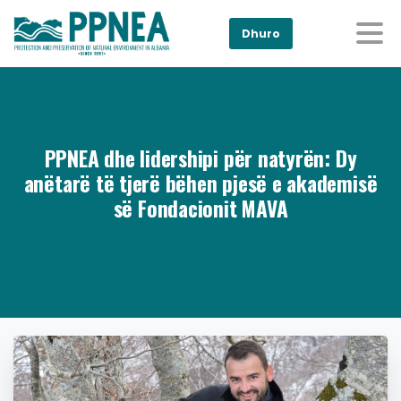
Dhuro
PPNEA dhe lidershipi për natyrën: Dy
anëtarë të tjerë bëhen pjesë e akademisë
së Fondacionit MAVA