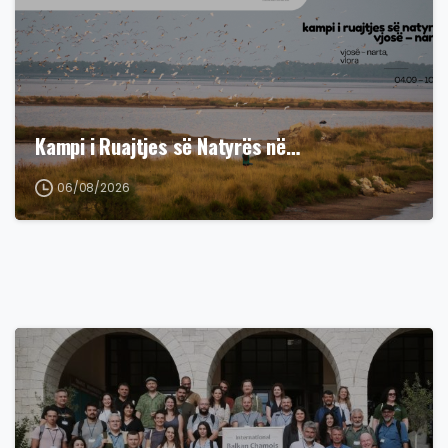
Kampi i Ruajtjes së Natyrës në…
06/08/2026