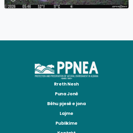
Rreth Nesh
Puna Jonë
Bëhu pjesë e jona
Lajme
Publikime