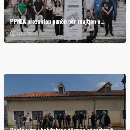
PPNEA prezanton punën për ruajtjen e…
22/07/2026