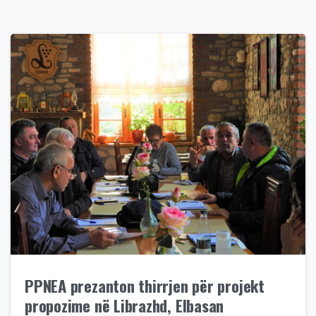
PPNEA prezanton thirrjen për projekt
propozime në Librazhd, Elbasan