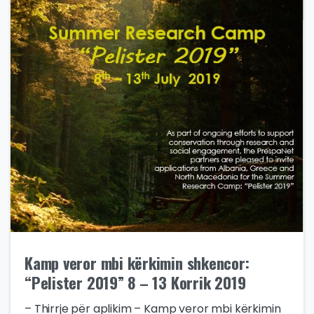
Kamp veror mbi kërkimin shkencor:
“Pelister 2019” 8 – 13 Korrik 2019
– Thirrje për aplikim – Kamp veror mbi kërkimin