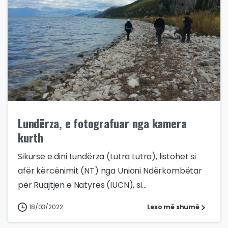
Lundërza, e fotografuar nga kamera
kurth
Sikurse e dini Lundërza (Lutra Lutra), listohet si
afër kërcënimit (NT) nga Unioni Ndërkombëtar
për Ruajtjen e Natyrës (IUCN), si...
18/03/2022
Lexo më shumë