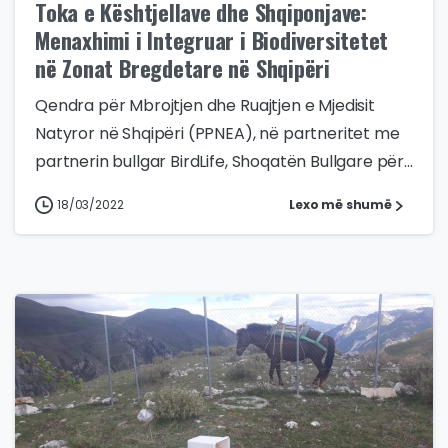
Toka e Kështjellave dhe Shqiponjave:
Menaxhimi i Integruar i Biodiversitetet
në Zonat Bregdetare në Shqipëri
Qendra për Mbrojtjen dhe Ruajtjen e Mjedisit
Natyror në Shqipëri (PPNEA), në partneritet me
partnerin bullgar BirdLife, Shoqatën Bullgare për...
18/03/2022
Lexo më shumë