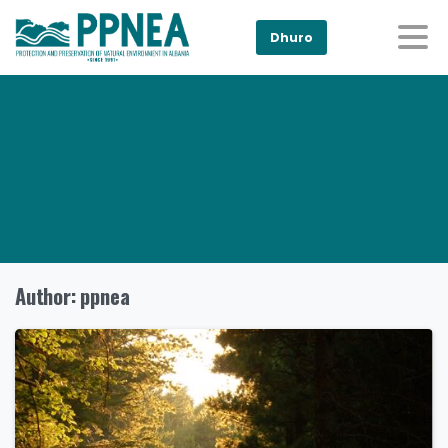
Dhuro
Author:
ppnea