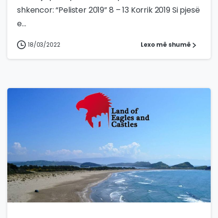
shkencor: “Pelister 2019” 8 – 13 Korrik 2019 Si pjesë
e...
18/03/2022
Lexo më shumë