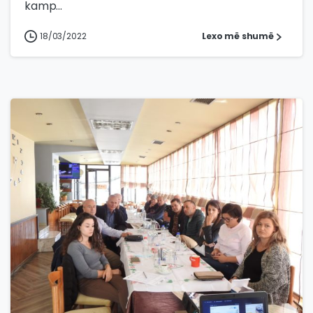
kamp...
18/03/2022
Lexo më shumë